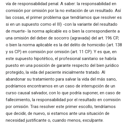
vía de responsabilidad penal. A saber: la responsabilidad en
comisión por omisión por la no evitación de un resultado. Así
las cosas, el primer problema que tendríamos que resolver es
si en un supuesto como el III) -con la variante del resultado
de muerte- la norma aplicable es o bien la correspondiente a
una omisión del deber de socorro (agravada) del art. 196 CP,
o bien la norma aplicable es la del delito de homicidio (art. 138
y ss CP) en comisión por omisión (art. 11 CP). Y es que, en
este supuesto hipotético, el profesional sanitario se habría
puesto en una posición de garante respecto del bien jurídico
protegido, la vida del paciente inicialmente tratado. Al
abandonar su tratamiento para salvar la vida del más sano,
podríamos encontrarnos en un caso de interrupción de un
curso causal salvador, con lo que podría suponer, en caso de
fallecimiento, la responsabilidad por el resultado en comisión
por omisión. Tras resolver este primer escollo, tendríamos
que decidir, de nuevo, si estamos ante una situación de
necesidad justificante o, cuando menos, exculpante.