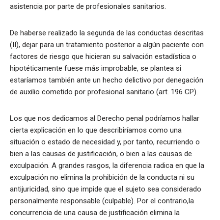
asistencia por parte de profesionales sanitarios.
De haberse realizado la segunda de las conductas descritas
(II), dejar para un tratamiento posterior a algún paciente con
factores de riesgo que hicieran su salvación estadística o
hipotéticamente fuese más improbable, se plantea si
estaríamos también ante un hecho delictivo por denegación
de auxilio cometido por profesional sanitario (art. 196 CP).
Los que nos dedicamos al Derecho penal podríamos hallar
cierta explicación en lo que describiríamos como una
situación o estado de necesidad y, por tanto, recurriendo o
bien a las causas de justificación, o bien a las causas de
exculpación. A grandes rasgos, la diferencia radica en que la
exculpación no elimina la prohibición de la conducta ni su
antijuricidad, sino que impide que el sujeto sea considerado
personalmente responsable (culpable). Por el contrario,la
concurrencia de una causa de justificación elimina la