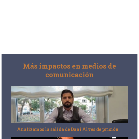
Más impactos en medios de
comunicación
Analizamos la salida de Dani Alves de prisión