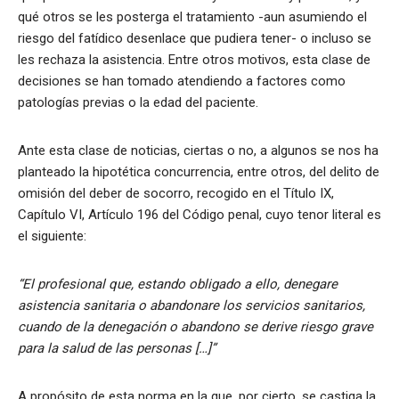
qué otros se les posterga el tratamiento -aun asumiendo el
riesgo del fatídico desenlace que pudiera tener- o incluso se
les rechaza la asistencia. Entre otros motivos, esta clase de
decisiones se han tomado atendiendo a factores como
patologías previas o la edad del paciente.
Ante esta clase de noticias, ciertas o no, a algunos se nos ha
planteado la hipotética concurrencia, entre otros, del delito de
omisión del deber de socorro, recogido en el Título IX,
Capítulo VI, Artículo 196 del Código penal, cuyo tenor literal es
el siguiente:
“El profesional que, estando obligado a ello, denegare
asistencia sanitaria o abandonare los servicios sanitarios,
cuando de la denegación o abandono se derive riesgo grave
para la salud de las personas […]”
A propósito de esta norma en la que, por cierto, se castiga la