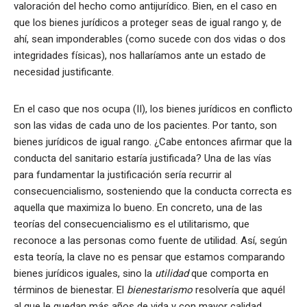
valoración del hecho como antijurídico. Bien, en el caso en
que los bienes jurídicos a proteger seas de igual rango y, de
ahí, sean imponderables (como sucede con dos vidas o dos
integridades físicas), nos hallaríamos ante un estado de
necesidad justificante.
En el caso que nos ocupa (II), los bienes jurídicos en conflicto
son las vidas de cada uno de los pacientes. Por tanto, son
bienes jurídicos de igual rango. ¿Cabe entonces afirmar que la
conducta del sanitario estaría justificada? Una de las vías
para fundamentar la justificación sería recurrir al
consecuencialismo, sosteniendo que la conducta correcta es
aquella que maximiza lo bueno. En concreto, una de las
teorías del consecuencialismo es el utilitarismo, que
reconoce a las personas como fuente de utilidad. Así, según
esta teoría, la clave no es pensar que estamos comparando
bienes jurídicos iguales, sino la
utilidad
que comporta en
términos de bienestar. El
bienestarismo
resolvería que aquél
al que le quedan más años de vida y con mayor calidad,