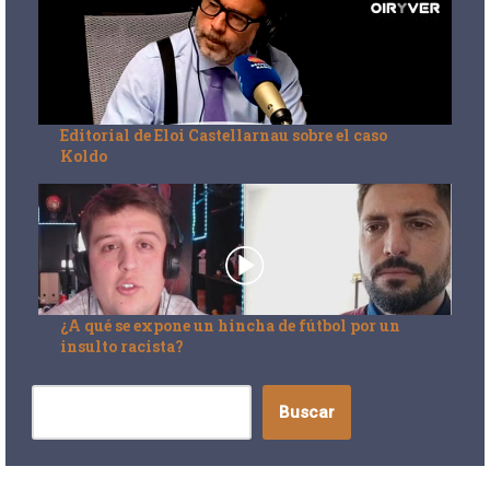
Editorial de Eloi Castellarnau sobre el caso
Koldo
¿A qué se expone un hincha de fútbol por un
insulto racista?
Buscar