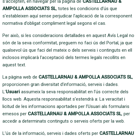
s’accepten, en navegar per la pàgina de
CASTELLARNAU &
AMPOLLA ASSOCIATS SL
, totes les condicions d’ús que
s’estableixen aquí sense perjudicar l’aplicació de la corresponent
normativa d’obligat compliment legal segons el cas.
Per això, si les consideracions detallades en aquest Avís Legal no
són de la seva conformitat, preguem no faci ús del Portal, ja que
qualsevol ús que faci del mateix o dels serveis i continguts en ell
inclosos implicarà l’acceptació dels termes legals recollits en
aquest text.
La pàgina web de
CASTELLARNAU & AMPOLLA ASSOCIATS SL
,
proporcionen gran diversitat d’informació, serveis i dades.
L’
Usuari
assumeix la seva responsabilitat en l’ús correcte dels
llocs web. Aquesta responsabilitat s’estendrà a: La veracitat i
licitud de les informacions aportades per l’Usuari als formularis
emesos per
CASTELLARNAU & AMPOLLA ASSOCIATS SL
, per
accedir a determinats continguts o serveis oferts per la web.
L’ús de la informació, serveis i dades oferts per
CASTELLARNAU