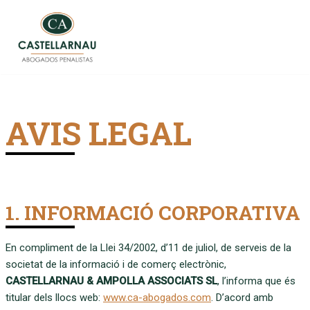
Vés
al
contingut
AVIS LEGAL
1. INFORMACIÓ CORPORATIVA
En compliment de la Llei 34/2002, d’11 de juliol, de serveis de la
societat de la informació i de comerç electrònic,
CASTELLARNAU & AMPOLLA ASSOCIATS SL
, l’informa que és
titular dels llocs web:
www.ca-abogados.com
. D’acord amb