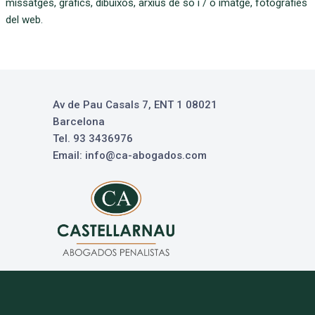
missatges, gràfics, dibuixos, arxius de so i / o imatge, fotografies
del web.
Av de Pau Casals 7, ENT 1 08021
Barcelona
Tel. 93 3436976
Email: info@ca-abogados.com