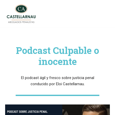
Saltar
al
contenido
Podcast Culpable o
inocente
El podcast ágil y fresco sobre justicia penal
conducido por Eloi Castellarnau.