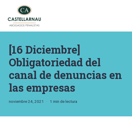
Saltar
al
contenido
[16 Diciembre]
Obligatoriedad del
canal de denuncias en
las empresas
noviembre 24, 2021
1 min de lectura