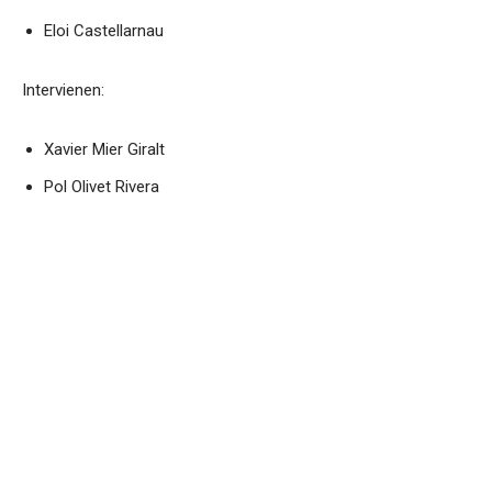
Eloi Castellarnau
Intervienen:
Xavier Mier Giralt
Pol Olivet Rivera