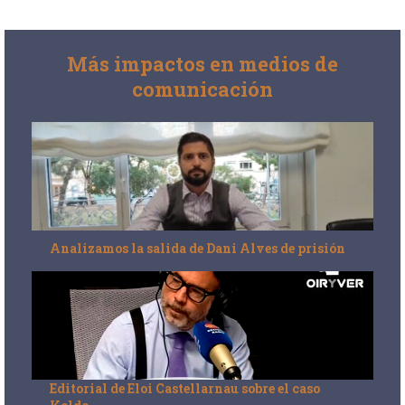
Más impactos en medios de
comunicación
Analizamos la salida de Dani Alves de prisión
Editorial de Eloi Castellarnau sobre el caso