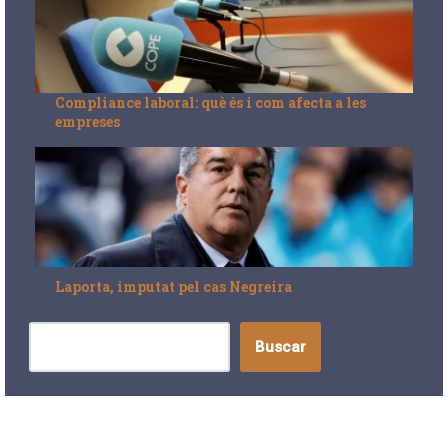
Compliance laboral: què és i com afecta a les
empreses
Laporta, imputat pel cas Negreira
Buscar