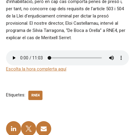
d’inhabilitació, però en cap cas comporta penes de presó i,
per tant, no concorre cap dels requisits de l’article 503 i 504
de la Llei d’enjudiciament criminal per dictar la presó
provisional. El nostre director, Eloi Castellarnau, intervé al
programa de Silvia Tarragona, “De Boca a Orella” a RNE4, per
explicar el cas de Meritxell Serret.
Escolta la hora complerta aquí
Etiquetes:
RNE4