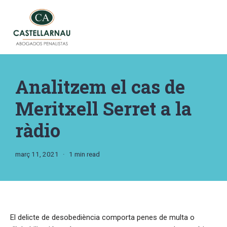
Vés
al
contingut
Analitzem el cas de
Meritxell Serret a la
ràdio
març 11, 2021
1 min read
El delicte de desobediència comporta penes de multa o