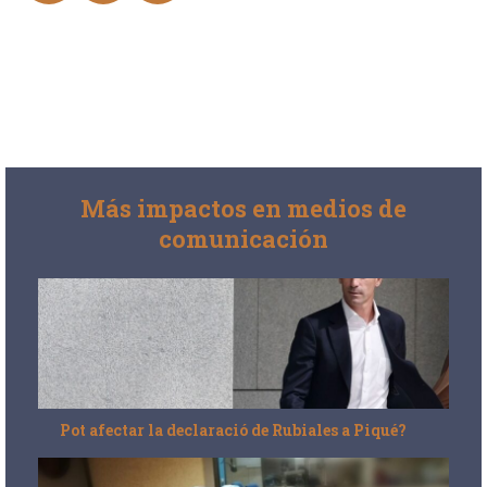
Más impactos en medios de
comunicación
Pot afectar la declaració de Rubiales a Piqué?