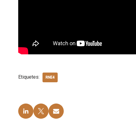
Etiquetes:
RNE4