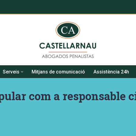
Serveis
Mitjans de comunicació
Assistència 24h
ular com a responsable civ