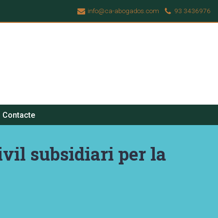
info@ca-abogados.com
93 3436976
Contacte
il subsidiari per la