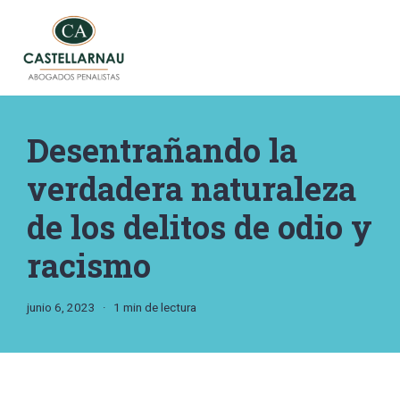
Saltar
al
contenido
Desentrañando la
verdadera naturaleza
de los delitos de odio y
racismo
junio 6, 2023
1 min de lectura