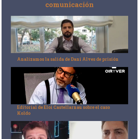
comunicación
Analizamos la salida de Dani Alves de prisión
Editorial de Eloi Castellarnau sobre el caso
Koldo