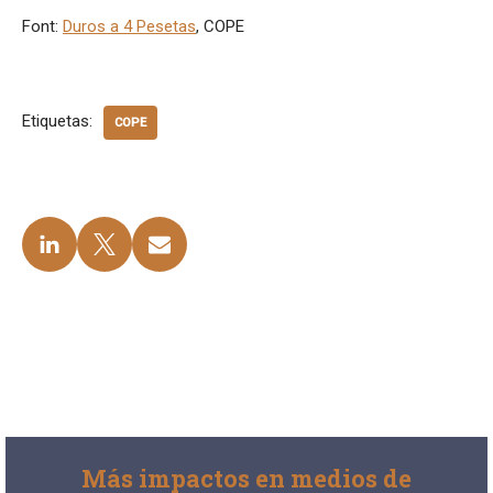
Font:
Duros a
4
Pesetas
, COPE
Etiquetas:
COPE
Más impactos en medios de