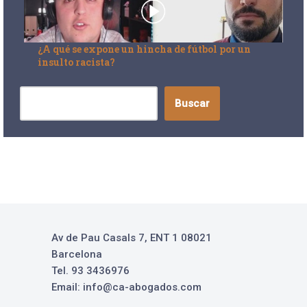
¿A qué se expone un hincha de fútbol por un
insulto racista?
Buscar
Av de Pau Casals 7, ENT 1 08021
Barcelona
Tel. 93 3436976
Email: info@ca-abogados.com