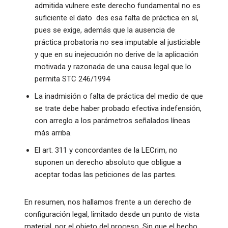
admitida vulnere este derecho fundamental no es
suficiente el dato des esa falta de práctica en sí,
pues se exige, además que la ausencia de
práctica probatoria no sea imputable al justiciable
y que en su inejecución no derive de la aplicación
motivada y razonada de una causa legal que lo
permita STC 246/1994
La inadmisión o falta de práctica del medio de que
se trate debe haber probado efectiva indefensión,
con arreglo a los parámetros señalados líneas
más arriba.
El art. 311 y concordantes de la LECrim, no
suponen un derecho absoluto que obligue a
aceptar todas las peticiones de las partes.
En resumen, nos hallamos frente a un derecho de
configuración legal, limitado desde un punto de vista
material, por el objeto del proceso. Sin que el hecho