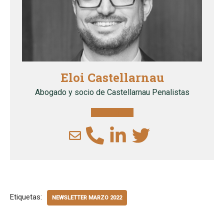
Eloi Castellarnau
Abogado y socio de Castellarnau Penalistas
Ver biografía
Etiquetas:
NEWSLETTER MARZO 2022