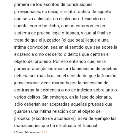
primera de los escritos de conclusiones
provisionales, es decir, el relato fáctico de aquello
que se va a discutir en el plenario. Teniendo en
cuenta, como he dicho, que no estamos en un
sistema de prueba legal o tasada, y que al final se
trata de que el juzgador (el que sea) llegue a una
íntima convicción, sea en el sentido que sea sobre la
existencia o no del delito o delitos que centran el
objeto del proceso. Por ello entiendo que, en la
primera fase (de instrucción) la admisión de pruebas
debería ser más laxa, en el sentido de que la función
jurisdiccional viene marcada por la necesidad de
contrastar la existencia o no de indicios sobre uno o
varios delitos. Sin embargo, en la fase de plenario,
sólo deberían ser aceptadas aquellas pruebas que
guarden una íntima relación con el objeto del
proceso (escrito de acusación). Sirva de ejemplo las
matizaciones que ha efectuado el Tribunal
Constitucional
[1]
.