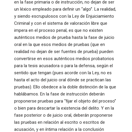
en la fase primaria o de instrucción, no dejan de ser
un léxico empleado para definir un “algo”. La realidad,
y siendo escrupulosos con la Ley de Enjuiciamiento
Criminal y con el sistema de valoración libre que
impera en el proceso penal, es que no existen
auténticos medios de prueba hasta la fase de juicio
oral en la que esos medios de pruebas (que en
realidad no dejan de ser fuentes de prueba) pueden
convertirse en esos auténticos medios probatorios
para la tesis acusadora o para la defensa, según el
sentido que tengan (pues acorde con la Ley, no es
hasta el acto del juicio oral dónde se practican las
pruebas). Ello obedece a la doble distinción de la que
hablábamos. En la fase de instrucción deberán
proponerse pruebas para “fijar el objeto del proceso”
o bien para descartar la existencia del delito. Y en la
fase posterior o de juicio oral, deberán proponerse
las pruebas en relación al escrito o escritos de
acusación, y en íntima relación a la conclusión