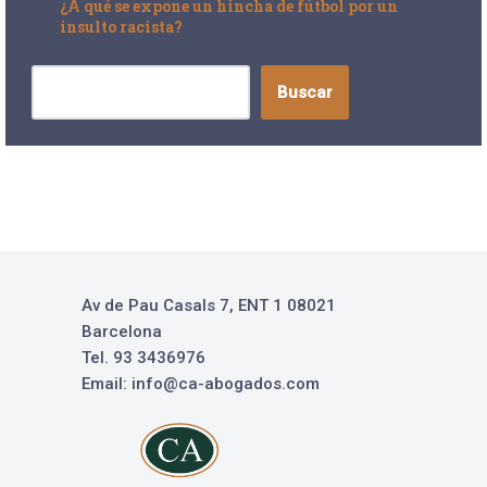
¿A qué se expone un hincha de fútbol por un
insulto racista?
Buscar
Av de Pau Casals 7, ENT 1 08021
Barcelona
Tel. 93 3436976
Email: info@ca-abogados.com