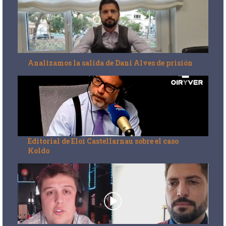
Analizamos la salida de Dani Alves de prisión
Editorial de Eloi Castellarnau sobre el caso
Koldo