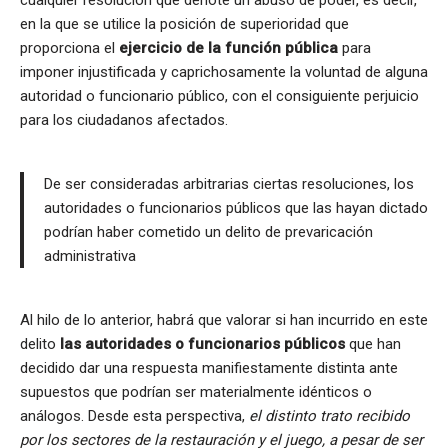
cualquier resolución que denote un abuso de poder, es decir,
en la que se utilice la posición de superioridad que
proporciona el
ejercicio de la función pública
para
imponer injustificada y caprichosamente la voluntad de alguna
autoridad o funcionario público, con el consiguiente perjuicio
para los ciudadanos afectados.
De ser consideradas arbitrarias ciertas resoluciones, los
autoridades o funcionarios públicos que las hayan dictado
podrían haber cometido un delito de prevaricación
administrativa
Al hilo de lo anterior, habrá que valorar si han incurrido en este
delito
las autoridades o funcionarios públicos
que han
decidido dar una respuesta manifiestamente distinta ante
supuestos que podrían ser materialmente idénticos o
análogos. Desde esta perspectiva,
el distinto trato recibido
por los sectores de la restauración y el juego, a pesar de ser