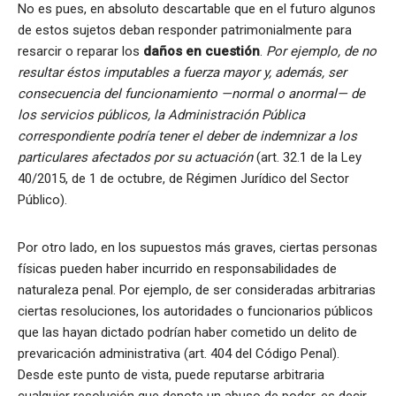
No es pues, en absoluto descartable que en el futuro algunos
de estos sujetos deban responder patrimonialmente para
resarcir o reparar los
daños en cuestión
.
Por ejemplo, de no
resultar éstos imputables a fuerza mayor y, además, ser
consecuencia del funcionamiento —normal o anormal— de
los servicios públicos, la Administración Pública
correspondiente podría tener el deber de indemnizar a los
particulares afectados por su actuación
(art. 32.1 de la Ley
40/2015, de 1 de octubre, de Régimen Jurídico del Sector
Público).
Por otro lado, en los supuestos más graves, ciertas personas
físicas pueden haber incurrido en responsabilidades de
naturaleza penal. Por ejemplo, de ser consideradas arbitrarias
ciertas resoluciones, los autoridades o funcionarios públicos
que las hayan dictado podrían haber cometido un delito de
prevaricación administrativa (art. 404 del Código Penal).
Desde este punto de vista, puede reputarse arbitraria