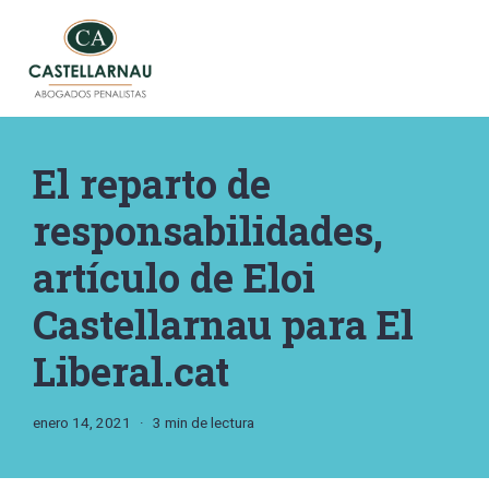
Saltar
al
contenido
El reparto de
responsabilidades,
artículo de Eloi
Castellarnau para El
Liberal.cat
enero 14, 2021
3 min de lectura