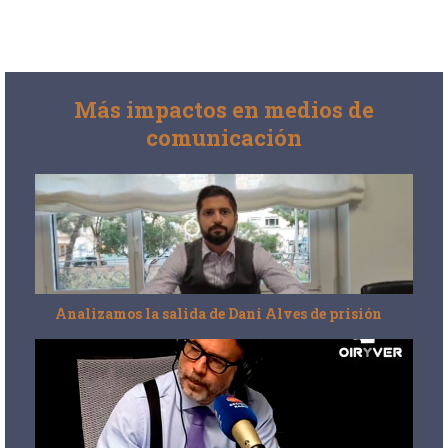
Más impactos en medios de
comunicación
Analizamos la salida de Dani Alves de prisión