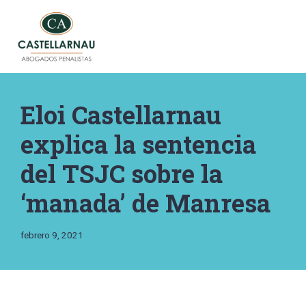
Saltar
al
contenido
Eloi Castellarnau
explica la sentencia
del TSJC sobre la
‘manada’ de Manresa
febrero 9, 2021