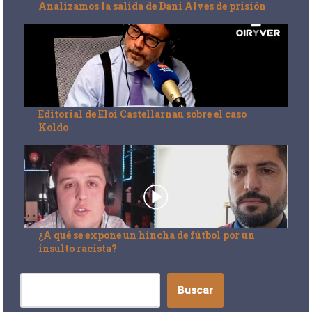
Analizamos la salida de Dani Alves de prisión
Editorial de Eloi Castellarnau sobre el caso
Koldo
¿A qué se expone un hincha de fútbol por un
insulto racista?
Buscar