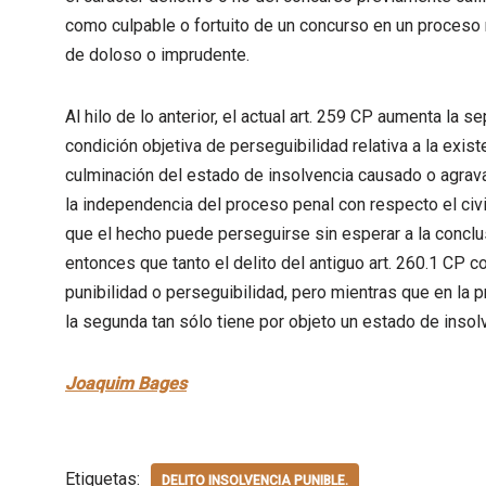
como culpable o fortuito de un concurso en un proceso m
de doloso o imprudente.
Al hilo de lo anterior, el actual art. 259 CP aumenta la sep
condición objetiva de perseguibilidad relativa a la exis
culminación del estado de insolvencia causado o agravado
la independencia del proceso penal con respecto el civ
que el hecho puede perseguirse sin esperar a la conclus
entonces que tanto el delito del antiguo art. 260.1 CP c
punibilidad o perseguibilidad, pero mientras que en la 
la segunda tan sólo tiene por objeto un estado de insolv
Joaquim Bages
Etiquetas:
DELITO INSOLVENCIA PUNIBLE.