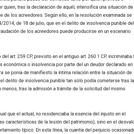
quien, tras la declaración de aquél, intensifica una situación de
de de los acreedores. Según ello, en la resolución examinada se
/2014, de 18 de julio, que en el delito de insolvencia punible de
fraudación de los acreedores puede producirse en un escenario
del art. 259 CP, previsto en el antiguo art. 260.1 CP, incriminaba 
is económica o insolvencia por parte del un deudor declarado en
 se ponía de manifiesto la íntima relación entre la situación de
 el delito de insolvencia punible tan sólo podía cometerse tras la
lo menos, tras la admisión a trámite de la solicitud del mismo
gual que el actual, no residenciaba la esencia del injusto en el
as características de la lesión del patrimonio), sino en el desval
tamiento típico. En esta línea, la cuantía del perjuicio ocasionad