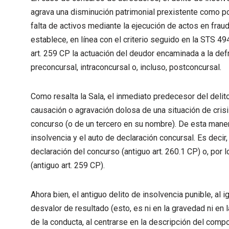
agrava una disminución patrimonial prexistente como por 
falta de activos mediante la ejecución de actos en frau
establece, en línea con el criterio seguido en la STS 494
art. 259 CP la actuación del deudor encaminada a la de
preconcursal, intraconcursal o, incluso, postconcursal.
Como resalta la Sala, el inmediato predecesor del delito 
causación o agravación dolosa de una situación de cris
concurso (o de un tercero en su nombre). De esta manera
insolvencia y el auto de declaración concursal. Es decir,
declaración del concurso (antiguo art. 260.1 CP) o, por 
(antiguo art. 259 CP).
Ahora bien, el antiguo delito de insolvencia punible, al i
desvalor de resultado (esto, es ni en la gravedad ni en l
de la conducta, al centrarse en la descripción del compor