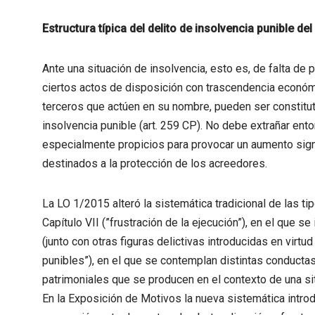
Estructura típica del delito de insolvencia punible de
Ante una situación de insolvencia, esto es, de falta de
ciertos actos de disposición con trascendencia económ
terceros que actúen en su nombre, pueden ser constitut
insolvencia punible (art. 259 CP). No debe extrañar en
especialmente propicios para provocar un aumento signi
destinados a la protección de los acreedores.
La LO 1/2015 alteró la sistemática tradicional de las tip
Capítulo VII (”frustración de la ejecución”), en el que
(junto con otras figuras delictivas introducidas en virtud
punibles”), en el que se contemplan distintas conductas
patrimoniales que se producen en el contexto de una si
En la Exposición de Motivos la nueva sistemática introd