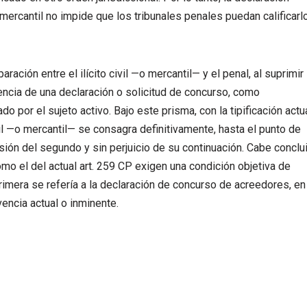
ercantil no impide que los tribunales penales puedan calificarl
aración entre el ilícito civil —o mercantil— y el penal, al suprimir 
tencia de una declaración o solicitud de concurso, como
 por el sujeto activo. Bajo este prisma, con la tipificación actu
il —o mercantil— se consagra definitivamente, hasta el punto de
ión del segundo y sin perjuicio de su continuación. Cabe conclui
omo el del actual art. 259 CP exigen una condición objetiva de
primera se refería a la declaración de concurso de acreedores, en
encia actual o inminente.