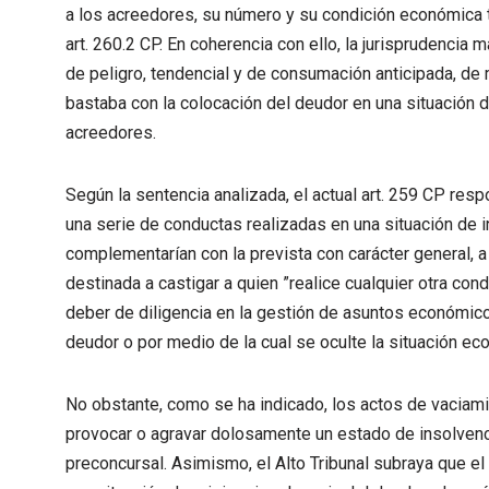
a los acreedores, su número y su condición económica t
art. 260.2 CP. En coherencia con ello, la jurisprudencia 
de peligro, tendencial y de consumación anticipada, de 
bastaba con la colocación del deudor en una situación d
acreedores.
Según la sentencia analizada, el actual art. 259 CP respo
una serie de conductas realizadas en una situación de 
complementarían con la prevista con carácter general, a 
destinada a castigar a quien ”realice cualquier otra con
deber de diligencia en la gestión de asuntos económico
deudor o por medio de la cual se oculte la situación ec
No obstante, como se ha indicado, los actos de vaciamie
provocar o agravar dolosamente un estado de insolvenc
preconcursal. Asimismo, el Alto Tribunal subraya que e