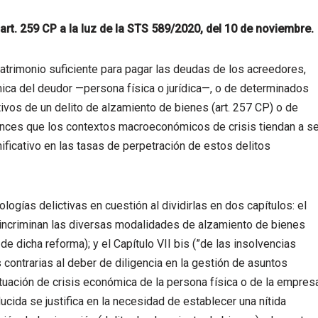
l art. 259 CP a la luz de la STS 589/2020, del 10 de noviembre.
 patrimonio suficiente para pagar las deudas de los acreedores,
ica del deudor —persona física o jurídica—, o de determinados
ivos de un delito de alzamiento de bienes (art. 257 CP) o de
tonces que los contextos macroeconómicos de crisis tiendan a se
ficativo en las tasas de perpetración de estos delitos
ologías delictivas en cuestión al dividirlas en dos capítulos: el
 se incriminan las diversas modalidades de alzamiento de bienes
 de dicha reforma); y el Capítulo VII bis (”de las insolvencias
 contrarias al deber de diligencia en la gestión de asuntos
tuación de crisis económica de la persona física o de la empresa
ucida se justifica en la necesidad de establecer una nítida