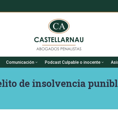
Comunicación
Podcast Culpable o inocente
Asi
elito de insolvencia punibl