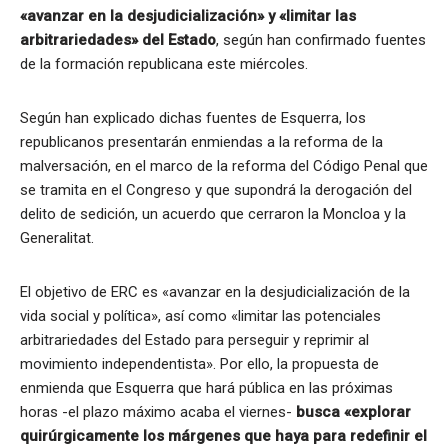
«avanzar en la desjudicialización» y «limitar las
arbitrariedades» del Estado
, según han confirmado fuentes
de la formación republicana este miércoles.
Según han explicado dichas fuentes de Esquerra, los
republicanos presentarán enmiendas a la reforma de la
malversación, en el marco de la reforma del Código Penal que
se tramita en el Congreso y que supondrá la derogación del
delito de sedición, un acuerdo que cerraron la Moncloa y la
Generalitat.
El objetivo de ERC es «avanzar en la desjudicialización de la
vida social y política», así como «limitar las potenciales
arbitrariedades del Estado para perseguir y reprimir al
movimiento independentista». Por ello, la propuesta de
enmienda que Esquerra que hará pública en las próximas
horas -el plazo máximo acaba el viernes-
busca «explorar
quirúrgicamente los márgenes que haya para redefinir el