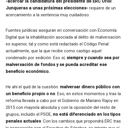
-acercar la candidatura del presidente de ERC Oriol
Junqueras a unas próximas elecciones-
requiere de un
acercamiento a la sentencia muy cuidadoso.
Fuentes jurídicas aseguran en conversación con Economía
Digital que la inhabilitación asociada al delito de malversación
es superior, tal y como está redactado el Código Penal
actualmente, que la que recibe como castigo aquel
condenado por sedición. Eso sí,
siempre y cuando sea por
malversación de fondos y se pueda acreditar ese
beneficio económico.
He ahí el quid de la cuestión:
malversar dinero público con
un beneficio propio o no
. Eso, en estos momentos y tras la
reforma llevada a cabo por el Gobierno de Mariano Rajoy en
2015 con mayoría absoluta y con la oposición del resto de
grupos, incluido el PSOE,
no está diferenciado en los tipos
penales actuales
. Con los cambios que propondrá ERC tras