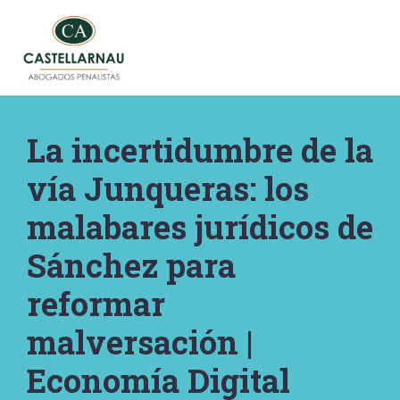
Saltar
al
contenido
La incertidumbre de la
vía Junqueras: los
malabares jurídicos de
Sánchez para
reformar
malversación |
Economía Digital