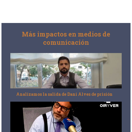
Más impactos en medios de
comunicación
Analizamos la salida de Dani Alves de prisión