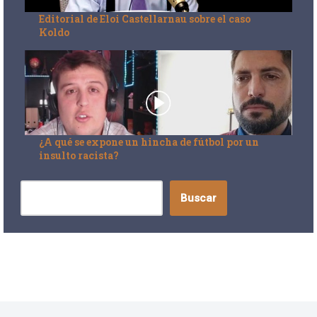
Editorial de Eloi Castellarnau sobre el caso
Koldo
¿A qué se expone un hincha de fútbol por un
insulto racista?
Buscar