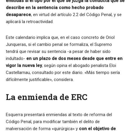
emitidas si el tipo por el que se juzga la conducta que se
describe en la sentencia como hecho probado
desaparece
, en virtud del artículo 2.2 del Código Penal, y se
aplicará la retroactividad.
Este calendario implica que, en el caso concreto de Oriol
Junqueras, si el cambio penal se formaliza, el Supremo
tendrá que revisar su sentencia -a pesar de haber sido
indultado-
en un plazo de dos meses desde que entre en
vigor la nueva ley
, según opina el abogado penalista Eloi
Castellarnau, consultado por este diario. «Más tiempo sería
difícilmente justificable», considera.
La enmienda de ERC
Esquerra presentará enmiendas al texto de reforma del
Código Penal, para modificar también el delito de
malversación de forma «quirúrgica» y
con el objetivo de