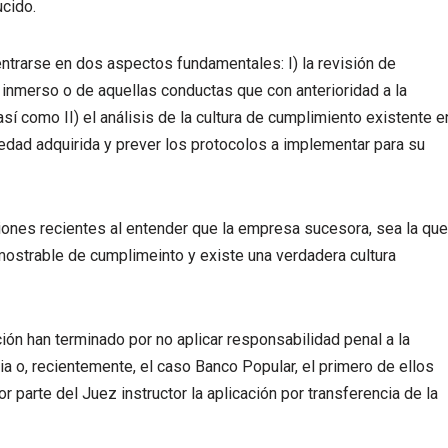
ucido.
ntrarse en dos aspectos fundamentales: I) la revisión de
inmerso o de aquellas conductas que con anterioridad a la
sí como II) el análisis de la cultura de cumplimiento existente e
edad adquirida y prever los protocolos a implementar para su
iones recientes al entender que la empresa sucesora, sea la que
emostrable de cumplimeinto y existe una verdadera cultura
ión han terminado por no aplicar responsabilidad penal a la
kia o, recientemente, el caso Banco Popular, el primero de ellos
 parte del Juez instructor la aplicación por transferencia de la