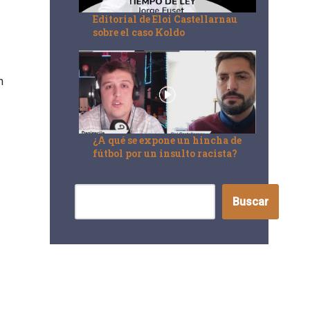
Editorial de Eloi Castellarnau
sobre el caso Koldo
n
¿A qué se expone un hincha de
fútbol por un insulto racista?
Buscar