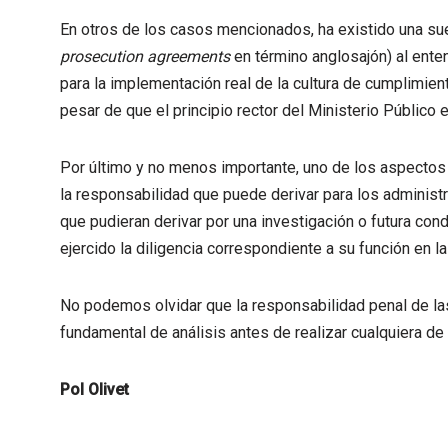
En otros de los casos mencionados, ha existido una su
prosecution agreements
en término anglosajón) al ente
para la implementación real de la cultura de cumplimien
pesar de que el principio rector del Ministerio Público e
Por último y no menos importante, uno de los aspectos 
la responsabilidad que puede derivar para los adminis
que pudieran derivar por una investigación o futura con
ejercido la diligencia correspondiente a su función en l
No podemos olvidar que la responsabilidad penal de la
fundamental de análisis antes de realizar cualquiera d
Pol Olivet