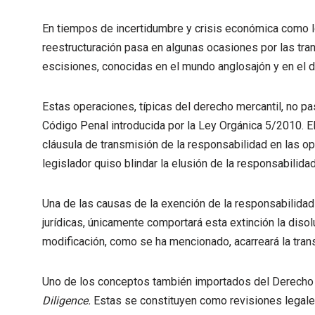
En tiempos de incertidumbre y crisis económica como l
reestructuración pasa en algunas ocasiones por las tra
escisiones, conocidas en el mundo anglosajón y en el 
Estas operaciones, típicas del derecho mercantil, no pa
Código Penal introducida por la Ley Orgánica 5/2010. E
cláusula de transmisión de la responsabilidad en las 
legislador quiso blindar la elusión de la responsabilida
Una de las causas de la exención de la responsabilidad 
jurídicas, únicamente comportará esta extinción la diso
modificación, como se ha mencionado, acarreará la tran
Uno de los conceptos también importados del Derecho s
Diligence.
Estas se constituyen como revisiones legale