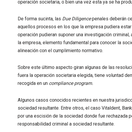
operación societaria, o bien una vez esta ya se ha prod
De forma sucinta, las
Due Diligence
penales deberán ce
aquellos procesos en los que la empresa pudiera estar 
operación pudieran suponer una investigación criminal, a
la empresa, elemento fundamental para conocer la soci
alineación con el cumplimiento normativo.
Sobre este último aspecto giran algunas de las resoluc
fuera la operación societaria elegida, tiene voluntad d
recogida en un
compliance program.
Algunos casos conocidos recientes en nuestra jurisdicc
sociedad resultante. Entre otros, el caso Vitaldent, Ban
por una escisión de la sociedad donde fue rechazada por
responsabilidad criminal a sociedad resultante.