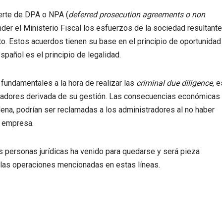
erte de DPA o NPA (
deferred prosecution agreements o non
nder el Ministerio Fiscal los esfuerzos de la sociedad resultante
to. Estos acuerdos tienen su base en el principio de oportunidad
spañol es el principio de legalidad.
fundamentales a la hora de realizar las
criminal due diligence
, e
tradores derivada de su gestión. Las consecuencias económicas
dena, podrían ser reclamadas a los administradores al no haber
a empresa.
s personas jurídicas ha venido para quedarse y será pieza
e las operaciones mencionadas en estas líneas.