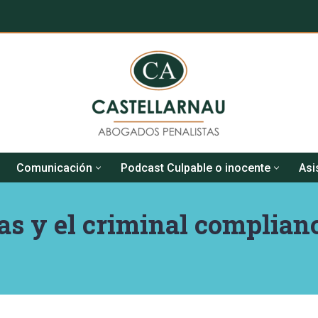
Comunicación
Podcast Culpable o inocente
Asi
as y el criminal complian