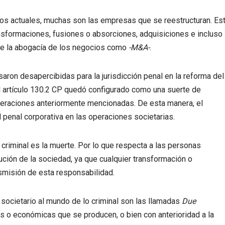
os actuales, muchas son las empresas que se reestructuran. Es
nsformaciones, fusiones o absorciones, adquisiciones e incluso
de la abogacía de los negocios como
-M&A-
.
saron desapercibidas para la jurisdicción penal en la reforma del
l artículo 130.2 CP quedó configurado como una suerte de
operaciones anteriormente mencionadas. De esta manera, el
d penal corporativa en las operaciones societarias.
criminal es la muerte. Por lo que respecta a las personas
lución de la sociedad, ya que cualquier transformación o
smisión de esta responsabilidad.
ocietario al mundo de lo criminal son las llamadas
Due
s o económicas que se producen, o bien con anterioridad a la