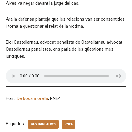
Alves va negar davant la jutge del cas.
Ara la defensa planteja que les relacions van ser consentides
i torna a qüestionar el relat de la víctima.
Eloi Castellarnau, advocat penalista de Castellarnau advocat
Castellarnau penalistes, ens parla de les qüestions més
jurídiques.
Font:
De boca a orella
, RNE4
Etiquetes:
CAS DANI ALVES
RNE4