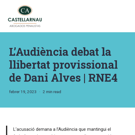
Vés
al
contingut
L’Audiència debat la
llibertat provissional
de Dani Alves | RNE4
febrer 19, 2023
2 min read
L’acusació demana a l’Audiència que mantingui el