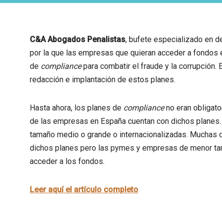
C&A Abogados Penalistas
, bufete especializado en d
por la que las empresas que quieran acceder a fondos 
de
compliance
para combatir el fraude y la corrupción.
redacción e implantación de estos planes.
Hasta ahora, los planes de
compliance
no eran obligato
de las empresas en España cuentan con dichos planes
tamaño medio o grande o internacionalizadas. Muchas 
dichos planes pero las pymes y empresas de menor ta
acceder a los fondos.
Leer aquí el artículo completo