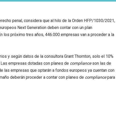
erecho penal, considera que al hilo de la Orden HFP/1030/2021,
europeos Next Generation deben contar con un plan
 En los próximo tres años, 446.000 empresas van a proceder a la
rios y según datos de la consultora Grant Thornton, solo el 10%
. Las empresas dotadas con planes de
compliance
son las de
de las empresas que optarán a fondos europeos ya cuentan con
maño deberán proceder a contar con planes de
compliance
para