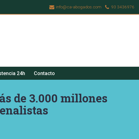
info@ca-abogados.com
93 3436976
stencia 24h
Contacto
ás de 3.000 millones
enalistas