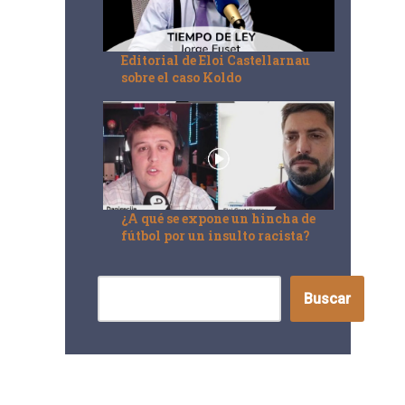
Editorial de Eloi Castellarnau
sobre el caso Koldo
¿A qué se expone un hincha de
fútbol por un insulto racista?
Buscar