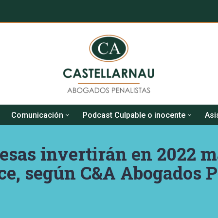
Comunicación
Podcast Culpable o inocente
Asi
esas invertirán en 2022 m
ce, según C&A Abogados P