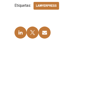
Etiquetas:
LAWYERPRESS