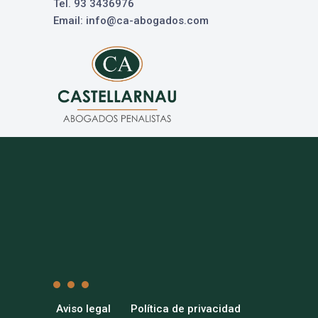
Tel. 93 3436976
Email: info@ca-abogados.com
Aviso legal
Política de privacidad