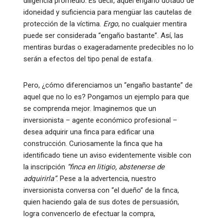
diligencia promedio. Es decir, aquel engaño dotado de
idoneidad y suficiencia para mengüar las cautelas de
protección de la víctima.
Ergo
, no cualquier mentira
puede ser considerada “engaño bastante”. Así, las
mentiras burdas o exageradamente predecibles no lo
serán a efectos del tipo penal de estafa.
Pero, ¿cómo diferenciamos un “engaño bastante” de
aquel que no lo es? Pongamos un ejemplo para que
se comprenda mejor. Imaginemos que un
inversionista – agente económico profesional –
desea adquirir una finca para edificar una
construcción. Curiosamente la finca que ha
identificado tiene un aviso evidentemente visible con
la inscripción
“finca en litigio, abstenerse de
adquirirla”
. Pese a la advertencia, nuestro
inversionista conversa con “el dueño” de la finca,
quien haciendo gala de sus dotes de persuasión,
logra convencerlo de efectuar la compra,