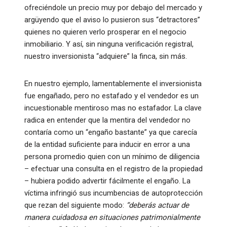
ofreciéndole un precio muy por debajo del mercado y
argüyendo que el aviso lo pusieron sus “detractores”
quienes no quieren verlo prosperar en el negocio
inmobiliario. Y así, sin ninguna verificación registral,
nuestro inversionista “adquiere” la finca, sin más.
En nuestro ejemplo, lamentablemente el inversionista
fue engañado, pero no estafado y el vendedor es un
incuestionable mentiroso mas no estafador. La clave
radica en entender que la mentira del vendedor no
contaría como un “engaño bastante” ya que carecía
de la entidad suficiente para inducir en error a una
persona promedio quien con un mínimo de diligencia
– efectuar una consulta en el registro de la propiedad
– hubiera podido advertir fácilmente el engaño. La
víctima infringió sus incumbencias de autoprotección
que rezan del siguiente modo:
“deberás actuar de
manera cuidadosa en situaciones patrimonialmente