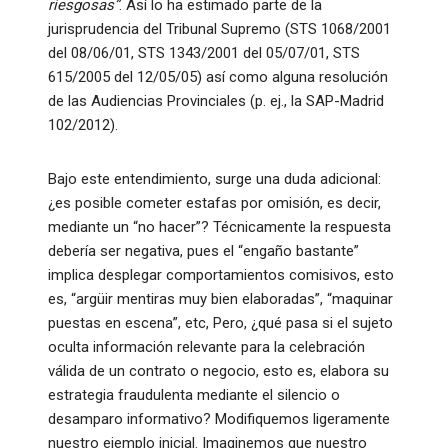
riesgosas”
. Así lo ha estimado parte de la
jurisprudencia del Tribunal Supremo (STS 1068/2001
del 08/06/01, STS 1343/2001 del 05/07/01, STS
615/2005 del 12/05/05) así como alguna resolución
de las Audiencias Provinciales (p. ej., la SAP-Madrid
102/2012).
Bajo este entendimiento, surge una duda adicional:
¿es posible cometer estafas por omisión, es decir,
mediante un “no hacer”? Técnicamente la respuesta
debería ser negativa, pues el “engaño bastante”
implica desplegar comportamientos comisivos, esto
es, “argüir mentiras muy bien elaboradas”, “maquinar
puestas en escena”, etc, Pero, ¿qué pasa si el sujeto
oculta información relevante para la celebración
válida de un contrato o negocio, esto es, elabora su
estrategia fraudulenta mediante el silencio o
desamparo informativo? Modifiquemos ligeramente
nuestro ejemplo inicial. Imaginemos que nuestro