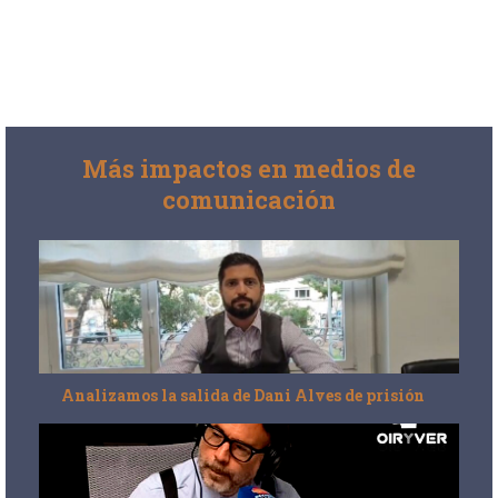
Más impactos en medios de
comunicación
Analizamos la salida de Dani Alves de prisión