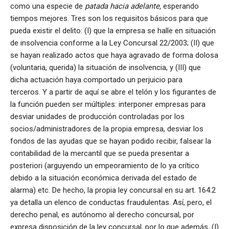
como una especie de
patada hacia adelante,
esperando
tiempos mejores. Tres son los requisitos básicos para que
pueda existir el delito: (I) que la empresa se halle en situación
de insolvencia conforme a la Ley Concursal 22/2003; (II) que
se hayan realizado actos que haya agravado de forma dolosa
(voluntaria, querida) la situación de insolvencia, y (III) que
dicha actuación haya comportado un perjuicio para
terceros. Y a partir de aquí se abre el telón y los figurantes de
la función pueden ser múltiples: interponer empresas para
desviar unidades de producción controladas por los
socios/administradores de la propia empresa, desviar los
fondos de las ayudas que se hayan podido recibir, falsear la
contabilidad de la mercantil que se pueda presentar a
posteriori (arguyendo un empeoramiento de lo ya crítico
debido a la situación económica derivada del estado de
alarma) etc. De hecho, la propia ley concursal en su art. 164.2
ya detalla un elenco de conductas fraudulentas. Así, pero, el
derecho penal, es autónomo al derecho concursal, por
expresa disposición de la ley concursal, por lo que además, (I)