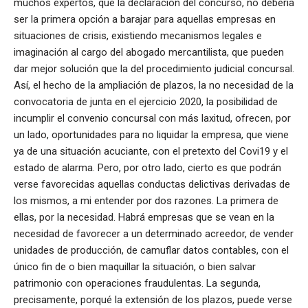
muchos expertos, que la declaración del concurso, no debería
ser la primera opción a barajar para aquellas empresas en
situaciones de crisis, existiendo mecanismos legales e
imaginación al cargo del abogado mercantilista, que pueden
dar mejor solución que la del procedimiento judicial concursal.
Así, el hecho de la ampliación de plazos, la no necesidad de la
convocatoria de junta en el ejercicio 2020, la posibilidad de
incumplir el convenio concursal con más laxitud, ofrecen, por
un lado, oportunidades para no liquidar la empresa, que viene
ya de una situación acuciante, con el pretexto del Covi19 y el
estado de alarma. Pero, por otro lado, cierto es que podrán
verse favorecidas aquellas conductas delictivas derivadas de
los mismos, a mi entender por dos razones. La primera de
ellas, por la necesidad. Habrá empresas que se vean en la
necesidad de favorecer a un determinado acreedor, de vender
unidades de producción, de camuflar datos contables, con el
único fin de o bien maquillar la situación, o bien salvar
patrimonio con operaciones fraudulentas. La segunda,
precisamente, porqué la extensión de los plazos, puede verse