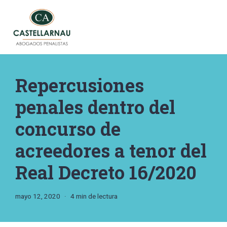
Saltar
al
contenido
Repercusiones
penales dentro del
concurso de
acreedores a tenor del
Real Decreto 16/2020
mayo 12, 2020
4 min de lectura