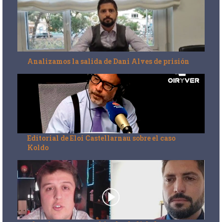
Analizamos la salida de Dani Alves de prisión
Editorial de Eloi Castellarnau sobre el caso
Koldo