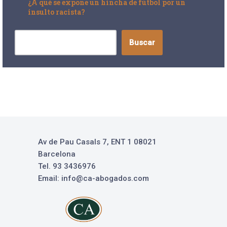
¿A qué se expone un hincha de fútbol por un
insulto racista?
Buscar
Av de Pau Casals 7, ENT 1 08021
Barcelona
Tel. 93 3436976
Email: info@ca-abogados.com