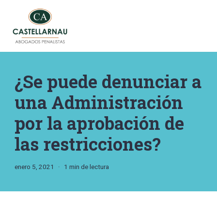
Saltar
al
contenido
¿Se puede denunciar a
una Administración
por la aprobación de
las restricciones?
enero 5, 2021
1 min de lectura