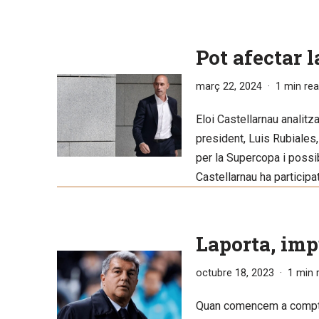
Pot afectar 
març 22, 2024
1 min re
Eloi Castellarnau analitz
president, Luis Rubiales
per la Supercopa i possib
Castellarnau ha participa
Laporta, imp
octubre 18, 2023
1 min 
Quan comencem a comptar 