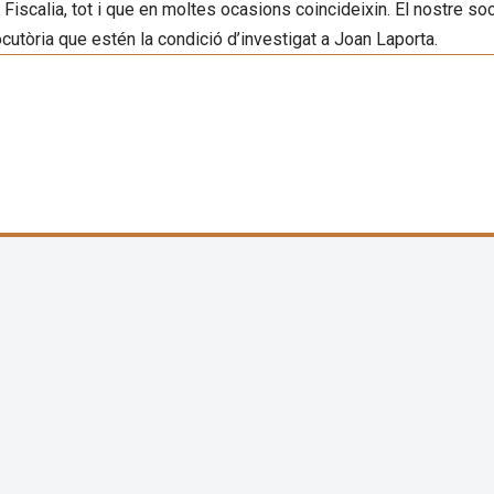
a Fiscalia, tot i que en moltes ocasions coincideixin. El nostre soci
ocutòria que estén la condició d’investigat a Joan Laporta.