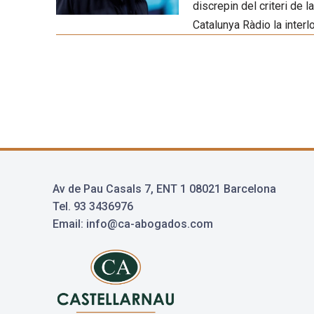
discrepin del criteri de l
Catalunya Ràdio la interl
Av de Pau Casals 7, ENT 1 08021 Barcelona
Tel. 93 3436976
Email: info@ca-abogados.com