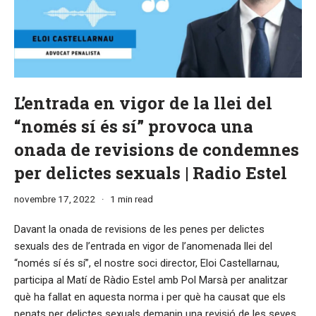
L’entrada en vigor de la llei del
“només sí és sí” provoca una
onada de revisions de condemnes
per delictes sexuals | Radio Estel
novembre 17, 2022
1 min read
Davant la onada de revisions de les penes per delictes
sexuals des de l’entrada en vigor de l’anomenada llei del
“només sí és sí”, el nostre soci director, Eloi Castellarnau,
participa al Matí de Ràdio Estel amb Pol Marsà per analitzar
què ha fallat en aquesta norma i per què ha causat que els
penats per delictes sexuals demanin una revisió de les seves