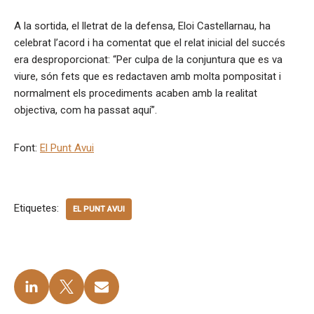
A la sortida, el lletrat de la defensa, Eloi Castellarnau, ha
celebrat l’acord i ha comentat que el relat inicial del succés
era desproporcionat: “Per culpa de la conjuntura que es va
viure, són fets que es redactaven amb molta pompositat i
normalment els procediments acaben amb la realitat
objectiva, com ha passat aquí”.
Font:
El Punt Avui
Etiquetes:
EL PUNT AVUI