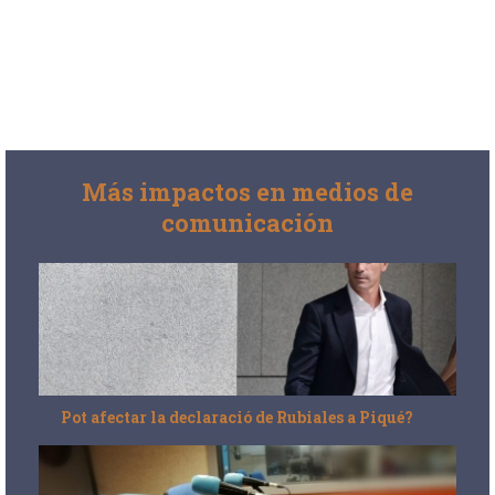
Más impactos en medios de
comunicación
Pot afectar la declaració de Rubiales a Piqué?