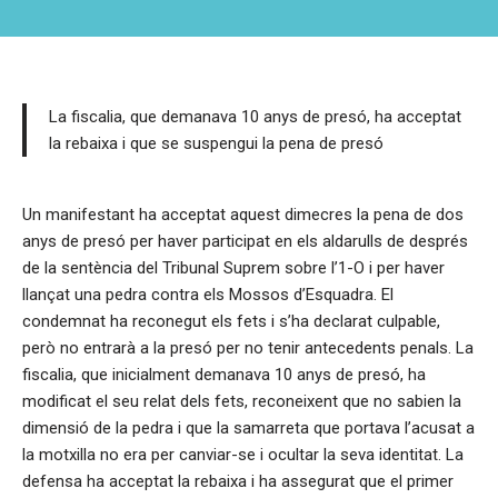
La fiscalia, que demanava 10 anys de presó, ha acceptat
la rebaixa i que se suspengui la pena de presó
Un manifestant ha acceptat aquest dimecres la pena de dos
anys de presó per haver participat en els aldarulls de després
de la sentència del Tribunal Suprem sobre l’1-O i per haver
llançat una pedra contra els Mossos d’Esquadra. El
condemnat ha reconegut els fets i s’ha declarat culpable,
però no entrarà a la presó per no tenir antecedents penals. La
fiscalia, que inicialment demanava 10 anys de presó, ha
modificat el seu relat dels fets, reconeixent que no sabien la
dimensió de la pedra i que la samarreta que portava l’acusat a
la motxilla no era per canviar-se i ocultar la seva identitat. La
defensa ha acceptat la rebaixa i ha assegurat que el primer