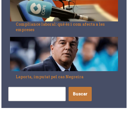
Compliance laboral: què és i com afecta a les
empreses
Laporta, imputat pel cas Negreira
Buscar