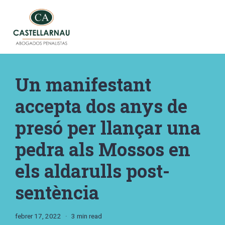
Vés
al
contingut
Un manifestant
accepta dos anys de
presó per llançar una
pedra als Mossos en
els aldarulls post-
sentència
febrer 17, 2022
3 min read